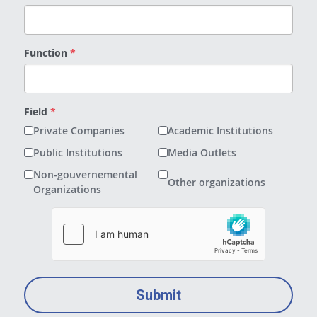
Function
*
Field
*
Private Companies
Academic Institutions
Public Institutions
Media Outlets
Non-gouvernemental
Other organizations
Organizations
Submit