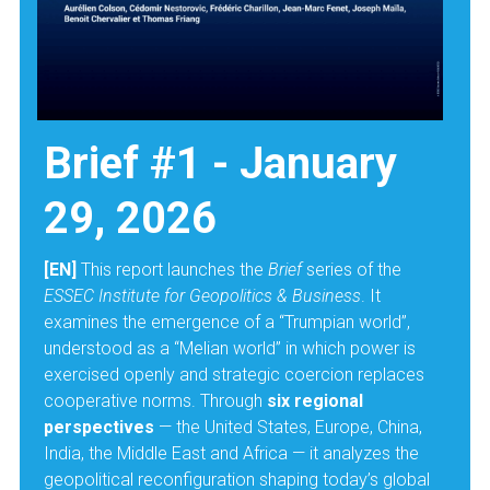
Brief #1 - January 
29, 2026
[EN] 
This report launches the 
Brief
 series of the 
ESSEC Institute for Geopolitics & Business
. It 
examines the emergence of a “Trumpian world”, 
understood as a “Melian world” in which power is 
exercised openly and strategic coercion replaces 
cooperative norms. Through 
six regional 
perspectives
 — the United States, Europe, China, 
India, the Middle East and Africa — it analyzes the 
geopolitical reconfiguration shaping today’s global 