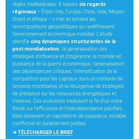
règles multilatérales. À travers 
six regards 
régionaux
 – États-Unis, Europe, Chine, Inde, Moyen-
Orient et Afrique – il met en lumière les 
recompositions géopolitiques qui redéfinissent 
l’environnement économique mondial. L’étude 
identifie 
cinq dynamiques structurantes de la 
post-mondialisation
 : la généralisation des 
stratégies d’influence et d’ingérence, la montée en 
puissance de la guerre économique, l’arsenalisation 
des dépendances critiques, l’intensification de la 
compétition pour les capitaux dans un contexte de 
tensions monétaires, et la résurgence de stratégies 
de prédation sur les ressources énergétiques et 
minières. Ces évolutions traduisent la fin d’un ordre 
fondé sur l’efficience et l’interdépendance pacifiée. 
Elles dessinent un capitalisme de puissance, instable, 
conflictuel et durablement politisé.
➜ 
TÉLÉCHARGER LE BRIEF