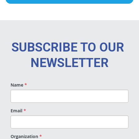
SUBSCRIBE TO OUR 
NEWSLETTER
Name
*
Email
*
Organization
*