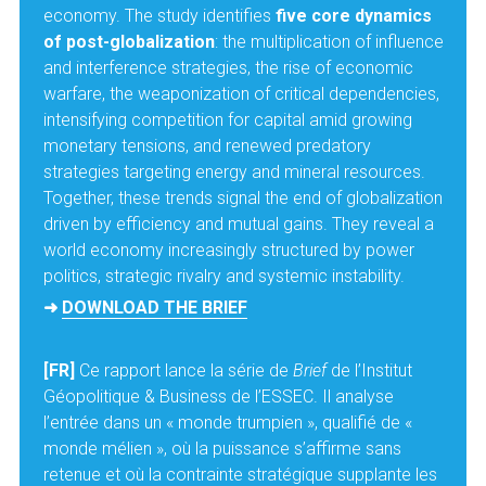
economy. The study identifies 
five core dynamics 
of post-globalization
: the multiplication of influence 
and interference strategies, the rise of economic 
warfare, the weaponization of critical dependencies, 
intensifying competition for capital amid growing 
monetary tensions, and renewed predatory 
strategies targeting energy and mineral resources. 
Together, these trends signal the end of globalization 
driven by efficiency and mutual gains. They reveal a 
world economy increasingly structured by power 
politics, strategic rivalry and systemic instability.
➜ 
DOWNLOAD THE BRIEF
[FR] 
Ce rapport lance la série de 
Brief
 de l’Institut 
Géopolitique & Business de l’ESSEC. Il analyse 
l’entrée dans un « monde trumpien », qualifié de « 
monde mélien », où la puissance s’affirme sans 
retenue et où la contrainte stratégique supplante les 